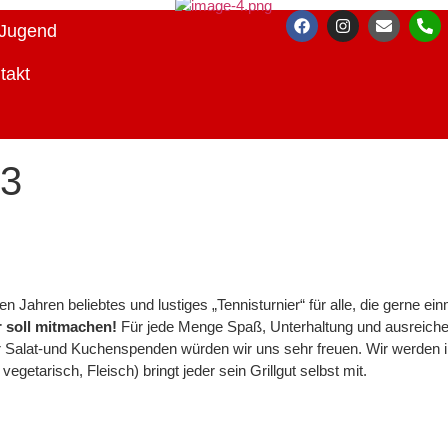
Jugend
takt
23
elen Jahren beliebtes und lustiges „Tennisturnier“ für alle, die gern
 soll mitmachen!
Für jede Menge Spaß, Unterhaltung und ausreiche
er Salat-und Kuchenspenden würden wir uns sehr freuen. Wir werden i
getarisch, Fleisch) bringt jeder sein Grillgut selbst mit.