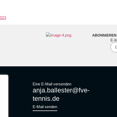
023
ABONNIEREN
E-M
Eine E-Mail versenden
anja.ballester@fve-
tennis.de
E-Mail senden