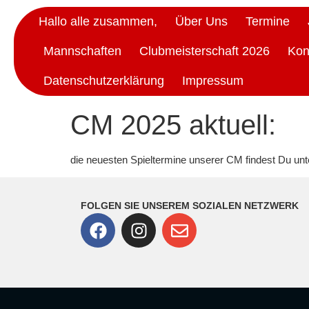
Hallo alle zusammen,
Über Uns
Termine
Mannschaften
Clubmeisterschaft 2026
Kon
Datenschutzerklärung
Impressum
CM 2025 aktuell:
die neuesten Spieltermine unserer CM findest Du unt
FOLGEN SIE UNSEREM SOZIALEN NETZWERK