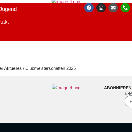
Jugend
takt
er Aktuelles / Clubmeisterschaften 2025
ABONNIEREN
E-M