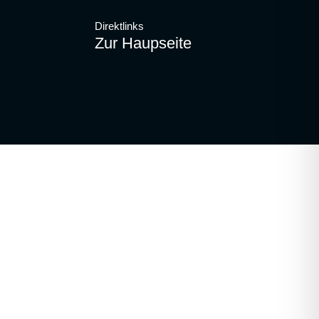
Direktlinks
Zur Haupseite
Kontakt
|
Impressum
|
Datenschutzerklärung