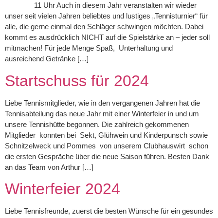
11 Uhr Auch in diesem Jahr veranstalten wir wieder
unser seit vielen Jahren beliebtes und lustiges „Tennisturnier“ für
alle, die gerne einmal den Schläger schwingen möchten. Dabei
kommt es ausdrücklich NICHT auf die Spielstärke an – jeder soll
mitmachen! Für jede Menge Spaß, Unterhaltung und
ausreichend Getränke […]
Startschuss für 2024
Liebe Tennismitglieder, wie in den vergangenen Jahren hat die
Tennisabteilung das neue Jahr mit einer Winterfeier in und um
unsere Tennishütte begonnen. Die zahlreich gekommenen
Mitglieder konnten bei Sekt, Glühwein und Kinderpunsch sowie
Schnitzelweck und Pommes von unserem Clubhauswirt schon
die ersten Gespräche über die neue Saison führen. Besten Dank
an das Team von Arthur […]
Winterfeier 2024
Liebe Tennisfreunde, zuerst die besten Wünsche für ein gesundes